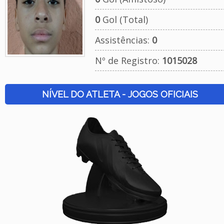
0
Gol (Total)
Assistências:
0
Nº de Registro:
1015028
NÍVEL DO ATLETA - JOGOS OFICIAIS