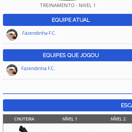
TREINAMENTO - NíVEL 1
EQUIPE ATUAL
Fazendinha F.C.
EQUIPES QUE JOGOU
Fazendinha F.C.
ESC
CHUTEIRA
NÍVEL 1
NÍVEL 2