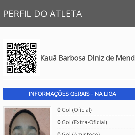
PERFIL DO ATLETA
Kauã Barbosa Diniz de Men
INFORMAÇÕES GERAIS - NA LIGA
0
Gol (Oficial)
0
Gol (Extra-Oficial)
0
Gol (Amistoso)