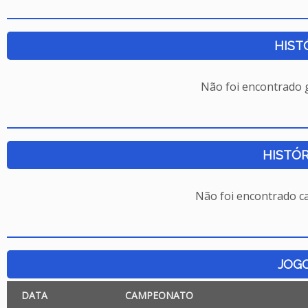
HIST
Não foi encontrado
HISTÓR
Não foi encontrado c
JOG
DATA
CAMPEONATO