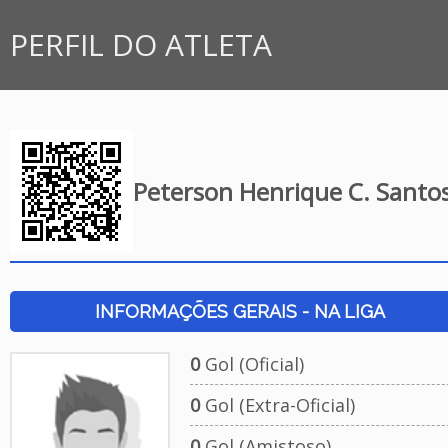
PERFIL DO ATLETA
Peterson Henrique C. Santo
INFORMAÇÕES GERAIS - NA LIGA
0
Gol (Oficial)
0
Gol (Extra-Oficial)
0
Gol (Amistoso)