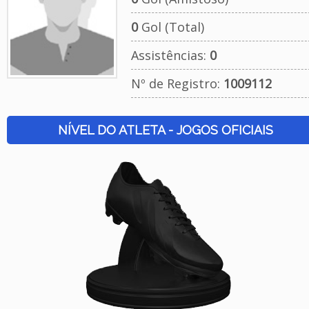
0
Gol (Total)
Assistências:
0
Nº de Registro:
1009112
NÍVEL DO ATLETA - JOGOS OFICIAIS