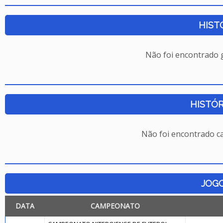
HIST
Não foi encontrado
HISTÓR
Não foi encontrado c
JOG
DATA
CAMPEONATO