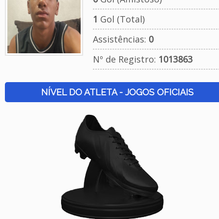
1
Gol (Total)
Assistências:
0
Nº de Registro:
1013863
NÍVEL DO ATLETA - JOGOS OFICIAIS