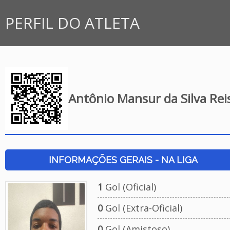
PERFIL DO ATLETA
Antônio Mansur da Silva Rei
INFORMAÇÕES GERAIS - NA LIGA
1
Gol (Oficial)
0
Gol (Extra-Oficial)
0
Gol (Amistoso)