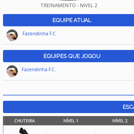
TREINAMENTO - NíVEL 2
EQUIPE ATUAL
Fazendinha F.C.
EQUIPES QUE JOGOU
Fazendinha F.C.
ESC
CHUTEIRA
NÍVEL 1
NÍVEL 2