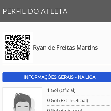
PERFIL DO ATLETA
Ryan de Freitas Martins
INFORMAÇÕES GERAIS - NA LIGA
1
Gol (Oficial)
0
Gol (Extra-Oficial)
0
Gol (Amistoso)