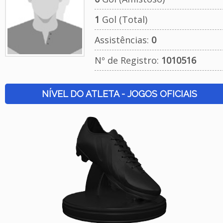
1
Gol (Total)
Assistências:
0
Nº de Registro:
1010516
NÍVEL DO ATLETA - JOGOS OFICIAIS