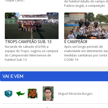
Toque Certo...
de Futebol Adulto do campo d
Palácio (ingá), a competição
TROPS CAMPEÃO SUB. 13
É CAMPEÃO!!
Na tarde de sábado (03/09) a
Após um longo período de
equipe do Trops, sagrou-se campeã
inatividade em detrimento da
do Campeonato Niteroiense de
medidas sanitárias por conta
Futebol Sub 13
COVID 19
VAI E VEM
Miguel Miranda Borges