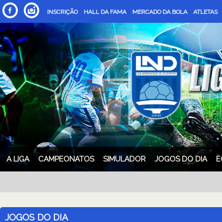
INSCRIÇÃO
HALL DA FAMA
MERCADO DA BOLA
ATLETAS
A LIGA
CAMPEONATOS
SIMULADOR
JOGOS DO DIA
E
JOGOS DO DIA