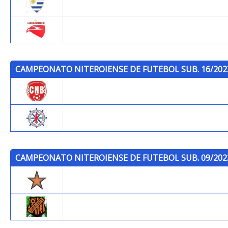
Os Cias do PL
Liderauto
CAMPEONATO NITEROIENSE DE FUTEBOL SUB. 16/202
Brasilia
P.C.S.F.
CAMPEONATO NITEROIENSE DE FUTEBOL SUB. 09/202
Trops
Toque Certo F.C.