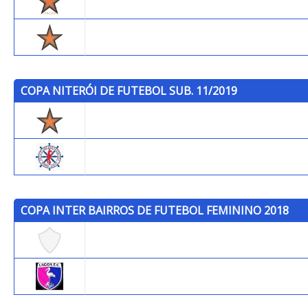
Trops (B)
Trops
COPA NITERÓI DE FUTEBOL SUB. 11/2019
Trops
P.C.S.F.
COPA INTER BAIRROS DE FUTEBOL FEMININO 2018
Maria Paula
Lagoa FC