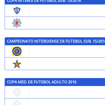
COPA NITERÓI DE FUTEBOL SUB. 13/2016
Cantusca
P.C.S.F.
CAMPEONATO NITEROIENSE DE FUTEBOL SUB. 15/201
Cruzeiro F.C.
Trops
COPA MED. DE FUTEBOL ADULTO 2016
UVA - ENGENHARIA
UNIGRANRIO