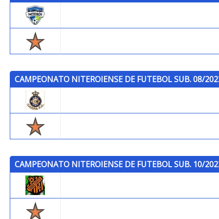
Niterói F.C.
Trops
CAMPEONATO NITEROIENSE DE FUTEBOL SUB. 08/202
Carpa F.C.
Trops
CAMPEONATO NITEROIENSE DE FUTEBOL SUB. 10/202
Toque Certo F.C.
Trops