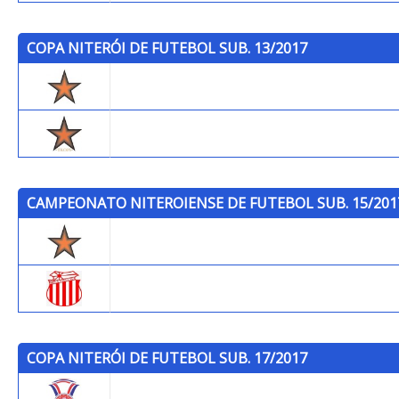
COPA NITERÓI DE FUTEBOL SUB. 13/2017
Trops
Trops (B)
CAMPEONATO NITEROIENSE DE FUTEBOL SUB. 15/201
Trops
Bela Vista F.C.
COPA NITERÓI DE FUTEBOL SUB. 17/2017
Gonçalense F.C. LTDA