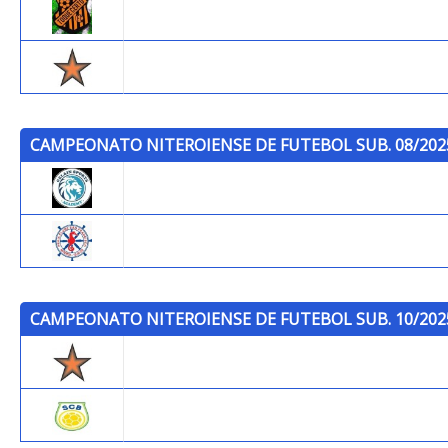
Toque Certo F.C.
Trops
CAMPEONATO NITEROIENSE DE FUTEBOL SUB. 08/202
Gelain Sports Academy
P.C.S.F.
CAMPEONATO NITEROIENSE DE FUTEBOL SUB. 10/202
Trops
S.C. Brazil