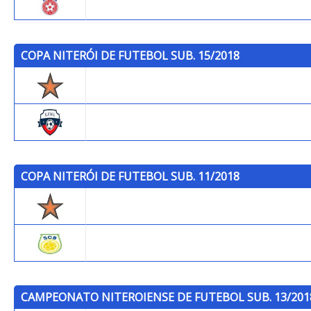
Gonçalense F.C. LTDA
COPA NITERÓI DE FUTEBOL SUB. 15/2018
Trops
E.F.W.L.
COPA NITERÓI DE FUTEBOL SUB. 11/2018
Trops
S.C. Brazil
CAMPEONATO NITEROIENSE DE FUTEBOL SUB. 13/201