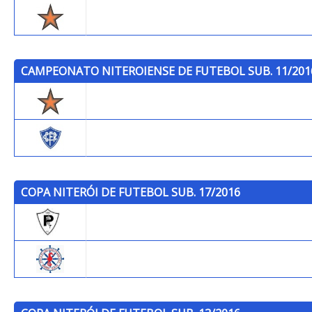
Trops
CAMPEONATO NITEROIENSE DE FUTEBOL SUB. 11/201
Trops
Cantusca
COPA NITERÓI DE FUTEBOL SUB. 17/2016
Praiano F.C.
P.C.S.F.