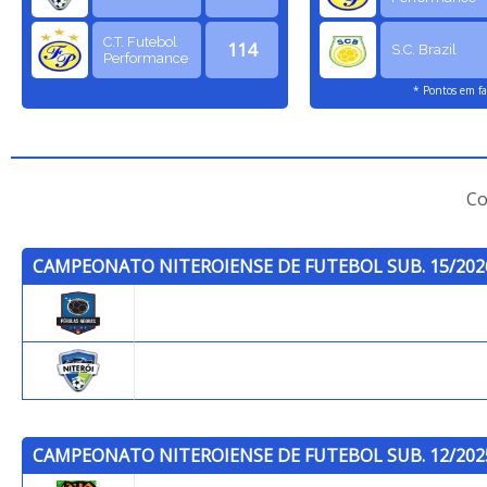
C.T. Futebol
114
S.C. Brazil
Performance
* Pontos em fas
Co
CAMPEONATO NITEROIENSE DE FUTEBOL SUB. 15/202
Perolas Negras
Niterói F.C.
CAMPEONATO NITEROIENSE DE FUTEBOL SUB. 12/202