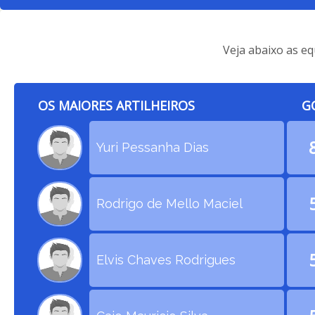
Veja abaixo as eq
OS MAIORES ARTILHEIROS
G
Yuri Pessanha Dias
Rodrigo de Mello Maciel
Elvis Chaves Rodrigues