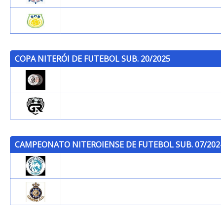
S.C. Brazil
COPA NITERÓI DE FUTEBOL SUB. 20/2025
Rio Athletic
Grande Rio F.C.
CAMPEONATO NITEROIENSE DE FUTEBOL SUB. 07/202
Gelain Sports Academy
Carpa F.C.