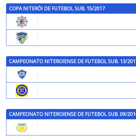
COPA NITERÓI DE FUTEBOL SUB. 15/2017
P.C.S.F.
Niterói F.C. NÃO USAR
CAMPEONATO NITEROIENSE DE FUTEBOL SUB. 13/201
Cantusca
Cruzeiro F.C.
CAMPEONATO NITEROIENSE DE FUTEBOL SUB. 09/201
S.C. Brazil