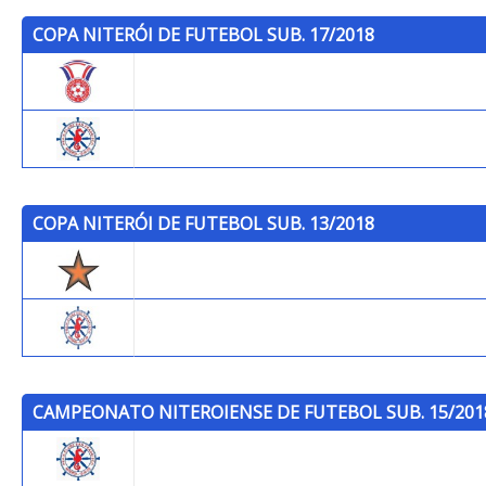
COPA NITERÓI DE FUTEBOL SUB. 17/2018
Gonçalense F.C. LTDA
P.C.S.F.
COPA NITERÓI DE FUTEBOL SUB. 13/2018
Trops
P.C.S.F. (B)
CAMPEONATO NITEROIENSE DE FUTEBOL SUB. 15/201
P.C.S.F.