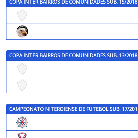
COPA INTER BAIRROS DE COMUNIDADES SUB. 15/2018
Jockey Club
Fazendinha F.C.
COPA INTER BAIRROS DE COMUNIDADES SUB. 13/2018
São Francisco/Mutuá
Capim Melado
CAMPEONATO NITEROIENSE DE FUTEBOL SUB. 17/201
P.C.S.F.