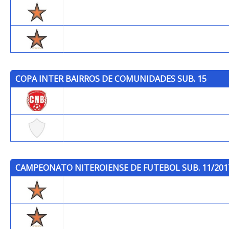
Trops
Trops (B)
COPA INTER BAIRROS DE COMUNIDADES SUB. 15
Brasilia
Fazendinha
CAMPEONATO NITEROIENSE DE FUTEBOL SUB. 11/201
Trops
Trops (B)