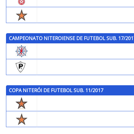
Trops
CAMPEONATO NITEROIENSE DE FUTEBOL SUB. 17/201
P.C.S.F.
Praiano F.C.
COPA NITERÓI DE FUTEBOL SUB. 11/2017
Trops (B)
Trops