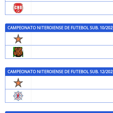
Brasilia
CAMPEONATO NITEROIENSE DE FUTEBOL SUB. 10/202
Trops
Toque Certo F.C.
CAMPEONATO NITEROIENSE DE FUTEBOL SUB. 12/202
Trops
P.C.S.F.