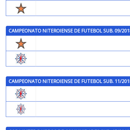
Trops
CAMPEONATO NITEROIENSE DE FUTEBOL SUB. 09/201
Trops
P.C.S.F.
CAMPEONATO NITEROIENSE DE FUTEBOL SUB. 11/201
P.C.S.F.
P.C.S.F. (B)