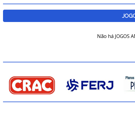
JOG
Não há JOGOS A