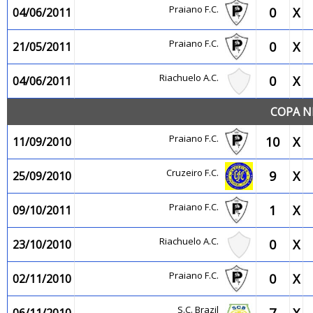
Praiano F.C.
0
X
04/06/2011
Praiano F.C.
0
X
21/05/2011
Riachuelo A.C.
0
X
04/06/2011
COPA N
Praiano F.C.
10
X
11/09/2010
Cruzeiro F.C.
9
X
25/09/2010
Praiano F.C.
1
X
09/10/2011
Riachuelo A.C.
0
X
23/10/2010
Praiano F.C.
0
X
02/11/2010
S.C. Brazil