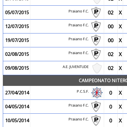
Praiano F.C.
02
X
05/07/2015
Praiano F.C.
00
X
12/07/2015
Praiano F.C.
00
X
19/07/2015
Praiano F.C.
02
X
02/08/2015
A.E. JUVENTUDE
02
X
09/08/2015
CAMPEONATO NITEROI
P.C.S.F.
0
X
27/04/2014
Praiano F.C.
0
X
04/05/2014
Praiano F.C.
0
X
10/05/2014