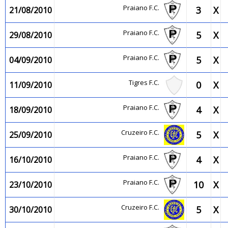
Praiano F.C.
3
X
21/08/2010
Praiano F.C.
5
X
29/08/2010
Praiano F.C.
5
X
04/09/2010
Tigres F.C.
0
X
11/09/2010
Praiano F.C.
4
X
18/09/2010
Cruzeiro F.C.
5
X
25/09/2010
Praiano F.C.
4
X
16/10/2010
Praiano F.C.
10
X
23/10/2010
Cruzeiro F.C.
5
X
30/10/2010