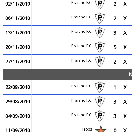
Praiano F.C.
2
X
02/11/2010
Praiano F.C.
2
X
06/11/2010
Praiano F.C.
3
X
13/11/2010
Praiano F.C.
5
X
20/11/2010
Praiano F.C.
2
X
27/11/2010
I
Praiano F.C.
1
X
22/08/2010
Praiano F.C.
3
X
29/08/2010
Praiano F.C.
3
X
04/09/2010
Trops
0
X
11/09/2010