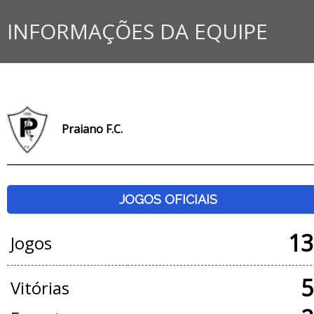
INFORMAÇÕES DA EQUIPE
Praiano F.C.
JOGOS OFICIAIS
13
Jogos
5
Vitórias