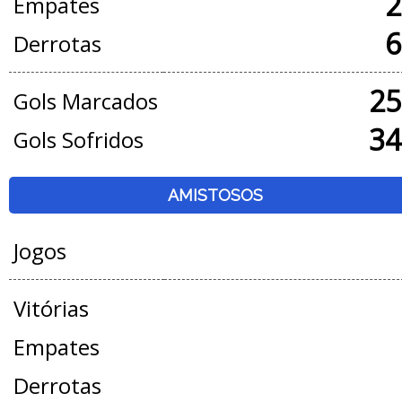
2
Empates
6
Derrotas
25
Gols Marcados
34
Gols Sofridos
AMISTOSOS
Jogos
Vitórias
Empates
Derrotas