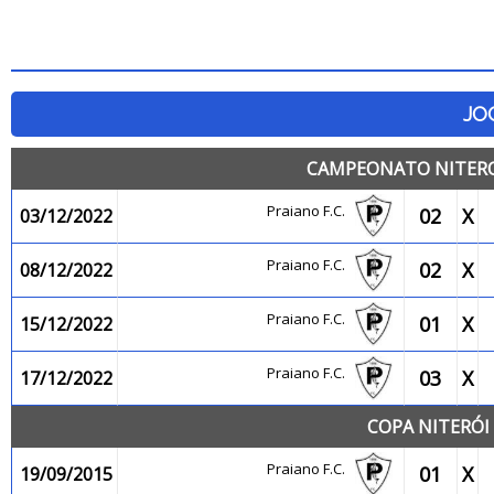
JO
CAMPEONATO NITEROI
Praiano F.C.
02
X
03/12/2022
Praiano F.C.
02
X
08/12/2022
Praiano F.C.
01
X
15/12/2022
Praiano F.C.
03
X
17/12/2022
COPA NITERÓI 
Praiano F.C.
01
X
19/09/2015