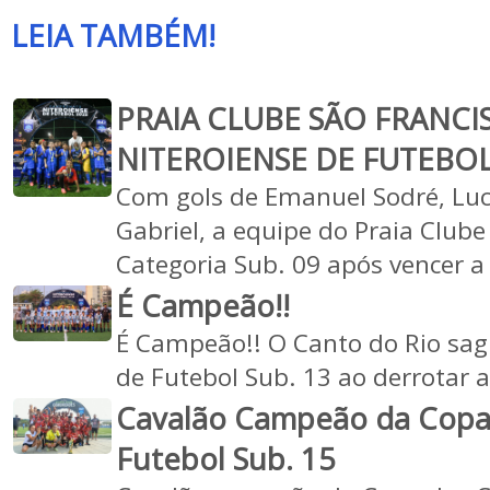
LEIA TAMBÉM!
PRAIA CLUBE SÃO FRANCI
NITEROIENSE DE FUTEBOL
Com gols de Emanuel Sodré, Lu
Gabriel, a equipe do Praia Club
Categoria Sub. 09 após vencer a
É Campeão!!
É Campeão!! O Canto do Rio sag
de Futebol Sub. 13 ao derrotar 
Cavalão Campeão da Copa
Futebol Sub. 15