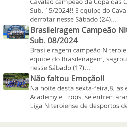
Cavalão campeão da Copa das 
Sub. 15/2024!! E equipe do Cav
derrotar nesse Sábado (24)...
Brasileiragem Campeão Ni
Sub. 08/2024
Brasileiragem campeão Niteroien
equipe do Brasileiragem, sagro
nesse Sábado (17)...
Não faltou Emoção!!
Na noite desta sexta-feira,8, as
Academy e Trops, se enfrentaram
Liga Niteroiense de desportos d