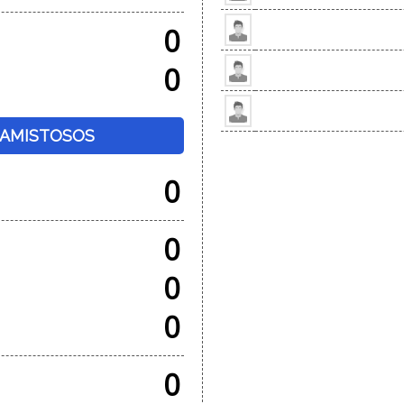
0
0
+ AMISTOSOS
0
0
0
0
0