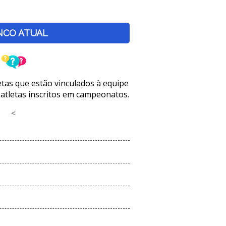
NCO ATUAL
letas que estão vinculados à equipe
 atletas inscritos em campeonatos.
<