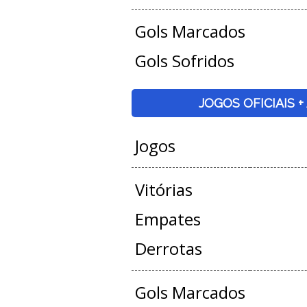
Gols Marcados
Gols Sofridos
JOGOS OFICIAIS 
Jogos
Vitórias
Empates
Derrotas
Gols Marcados