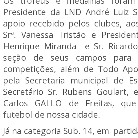
Os troféus e medalhas foram 
Presidente da LND André Luiz S
apoio recebido pelos clubes, ao
Srª. Vanessa Tristão e Presiden
Henrique Miranda
e Sr. Ricardo
seção de seus campos para a
competições, além de Todo Apoi
pela Secretaria municipal de E
Secretário Sr. Rubens Goulart, 
Carlos GALLO de Freitas, qu
futebol de nossa cidade.
Já na categoria Sub. 14, em
partid