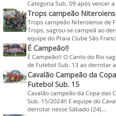
Categoria Sub. 09 após vencer a
Trops campeão Niteroiense
Trops campeão Niteroiense de Fu
Trops, sagrou-se campeã ao der
equipe do Praia Clube São Franc
É Campeão!!
É Campeão!! O Canto do Rio sag
de Futebol Sub. 13 ao derrotar 
Cavalão Campeão da Copa
Futebol Sub. 15
Cavalão campeão da Copa das 
Sub. 15/2024!! E equipe do Cav
derrotar nesse Sábado (24)...