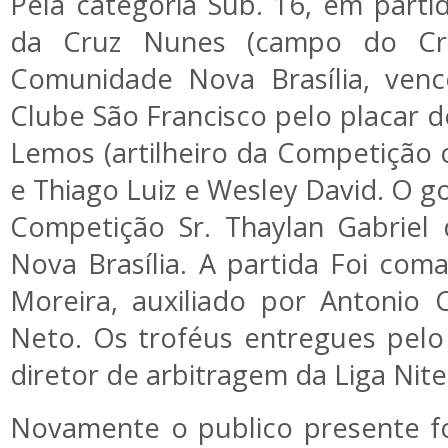
Pela categoria Sub. 16, em partid
da Cruz Nunes (campo do Cru
Comunidade Nova Brasília, venc
Clube São Francisco pelo placar d
Lemos (artilheiro da Competição
e Thiago Luiz e Wesley David. O g
Competição Sr. Thaylan Gabriel 
Nova Brasília. A partida Foi com
Moreira, auxiliado por Antonio 
Neto. Os troféus entregues pelo 
diretor de arbitragem da Liga Nit
Novamente o publico presente f