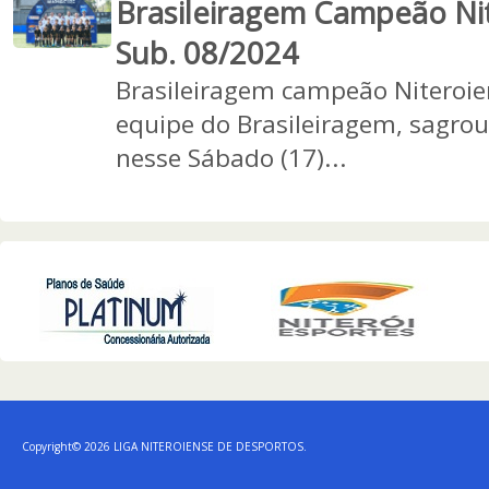
Brasileiragem Campeão Ni
Sub. 08/2024
Brasileiragem campeão Niteroien
equipe do Brasileiragem, sagro
nesse Sábado (17)...
Copyright© 2026 LIGA NITEROIENSE DE DESPORTOS.