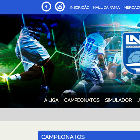
INSCRIÇÃO
HALL DA FAMA
MERCADO
A LIGA
CAMPEONATOS
SIMULADOR
CAMPEONATOS