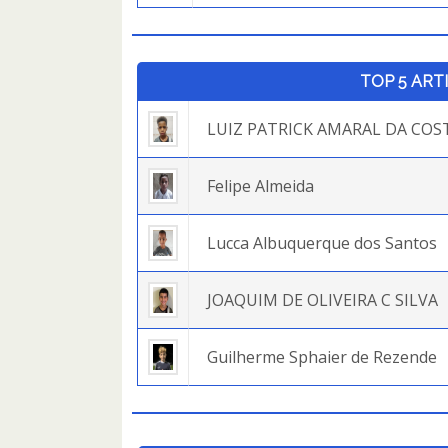
TOP 5 ART
LUIZ PATRICK AMARAL DA COS
Felipe Almeida
Lucca Albuquerque dos Santos
JOAQUIM DE OLIVEIRA C SILVA
Guilherme Sphaier de Rezende