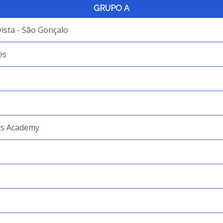
GRUPO A
ista - São Gonçalo
es
ts Academy