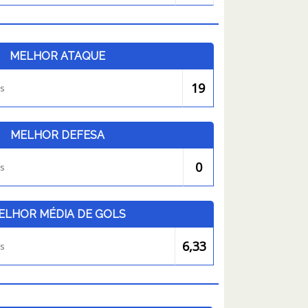
MELHOR ATAQUE
19
es
MELHOR DEFESA
0
es
ELHOR MÉDIA DE GOLS
6,33
es