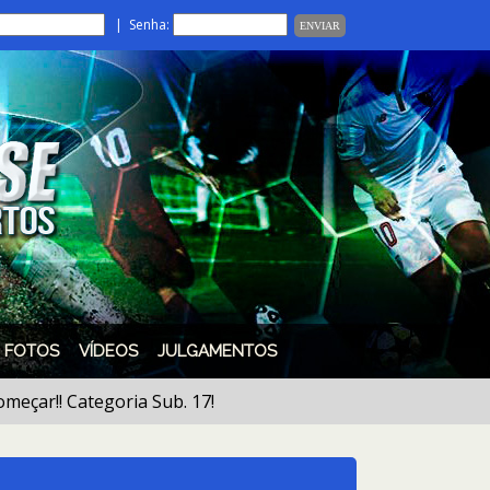
| Senha:
FOTOS
VÍDEOS
JULGAMENTOS
!! Categoria Sub. 17!