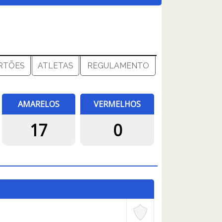
RTÕES
ATLETAS
REGULAMENTO
AMARELOS
VERMELHOS
17
0