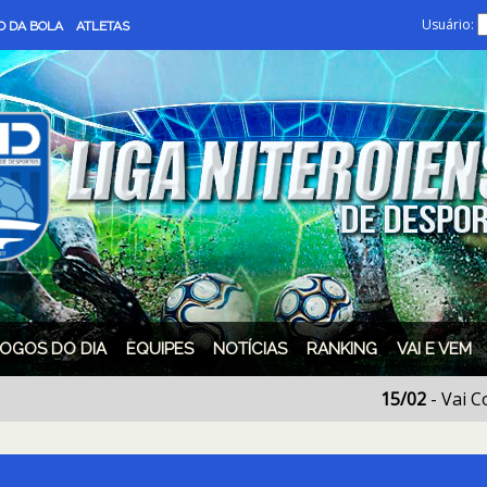
Usuário:
 DA BOLA
ATLETAS
JOGOS DO DIA
EQUIPES
NOTÍCIAS
RANKING
VAI E VEM
15/02
- Vai Começar