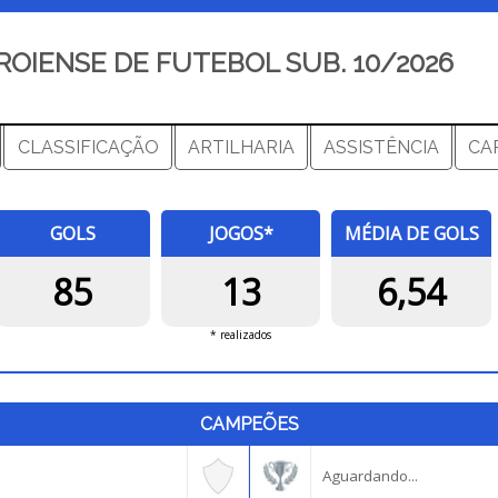
OIENSE DE FUTEBOL SUB. 10/2026
CLASSIFICAÇÃO
ARTILHARIA
ASSISTÊNCIA
CA
GOLS
JOGOS*
MÉDIA DE GOLS
85
13
6,54
* realizados
CAMPEÕES
Aguardando...