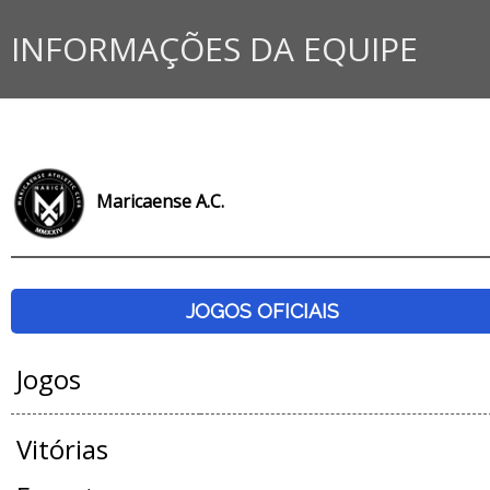
INFORMAÇÕES DA EQUIPE
Maricaense A.C.
JOGOS OFICIAIS
Jogos
Vitórias