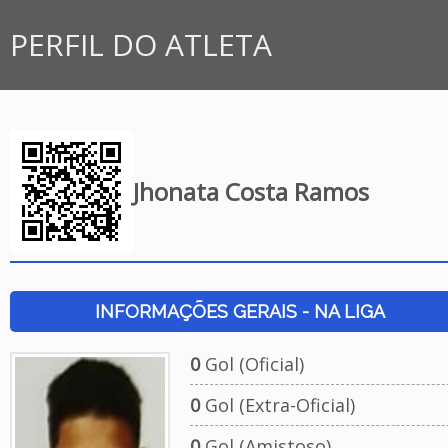
PERFIL DO ATLETA
Jhonata Costa Ramos
INFORMAÇÕES GERAIS - NA LIGA
0
Gol (Oficial)
0
Gol (Extra-Oficial)
0
Gol (Amistoso)