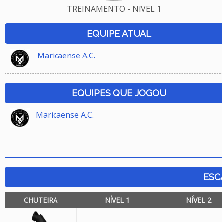
TREINAMENTO - NíVEL 1
EQUIPE ATUAL
Maricaense A.C.
EQUIPES QUE JOGOU
Maricaense A.C.
ESC
CHUTEIRA
NÍVEL 1
NÍVEL 2