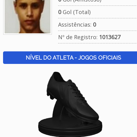
0
Gol (Total)
Assistências:
0
Nº de Registro:
1013627
NÍVEL DO ATLETA - JOGOS OFICIAIS