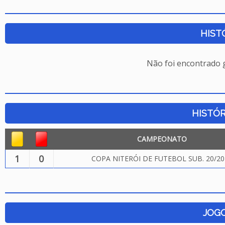
HIST
Não foi encontrado
HISTÓR
CAMPEONATO
1
0
COPA NITERÓI DE FUTEBOL SUB. 20/20
JOG