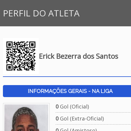
PERFIL DO ATLETA
Erick Bezerra dos Santos
INFORMAÇÕES GERAIS - NA LIGA
0
Gol (Oficial)
0
Gol (Extra-Oficial)
0
Gol (Amistoso)