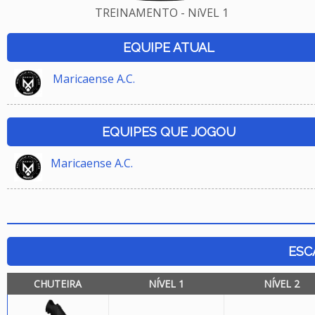
TREINAMENTO - NíVEL 1
EQUIPE ATUAL
Maricaense A.C.
EQUIPES QUE JOGOU
Maricaense A.C.
ESC
CHUTEIRA
NÍVEL 1
NÍVEL 2