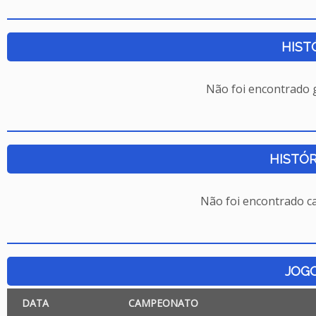
HIST
Não foi encontrado
HISTÓR
Não foi encontrado c
JOG
DATA
CAMPEONATO