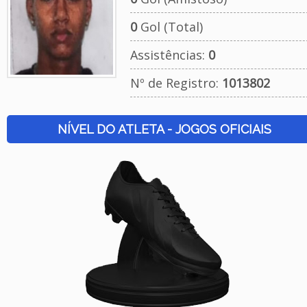
0
Gol (Total)
Assistências:
0
Nº de Registro:
1013802
NÍVEL DO ATLETA - JOGOS OFICIAIS