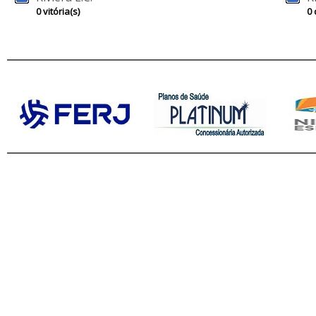
0 vitória(s)
0 