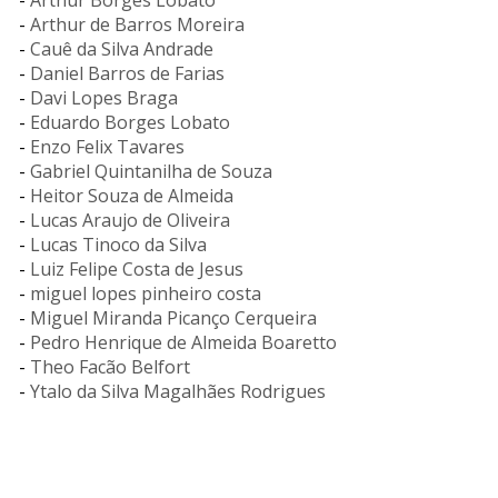
-
Arthur Borges Lobato
-
Arthur de Barros Moreira
-
Cauê da Silva Andrade
-
Daniel Barros de Farias
-
Davi Lopes Braga
-
Eduardo Borges Lobato
-
Enzo Felix Tavares
-
Gabriel Quintanilha de Souza
-
Heitor Souza de Almeida
-
Lucas Araujo de Oliveira
-
Lucas Tinoco da Silva
-
Luiz Felipe Costa de Jesus
-
miguel lopes pinheiro costa
-
Miguel Miranda Picanço Cerqueira
-
Pedro Henrique de Almeida Boaretto
-
Theo Facão Belfort
-
Ytalo da Silva Magalhães Rodrigues