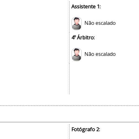
Assistente 1:
Não escalado
4º Árbitro:
Não escalado
Fotógrafo 2: