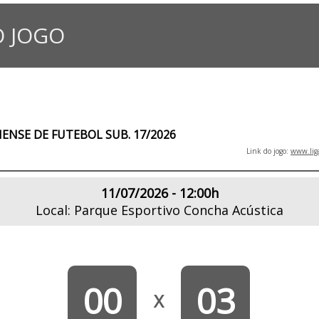
 JOGO
NSE DE FUTEBOL SUB. 17/2026
Link do jogo:
www.liga
11/07/2026 - 12:00h
Local: Parque Esportivo Concha Acústica
00
03
X