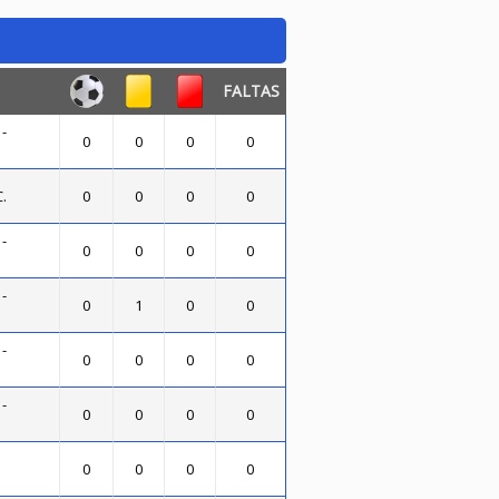
FALTAS
-
0
0
0
0
.
0
0
0
0
-
0
0
0
0
-
0
1
0
0
-
0
0
0
0
-
0
0
0
0
0
0
0
0