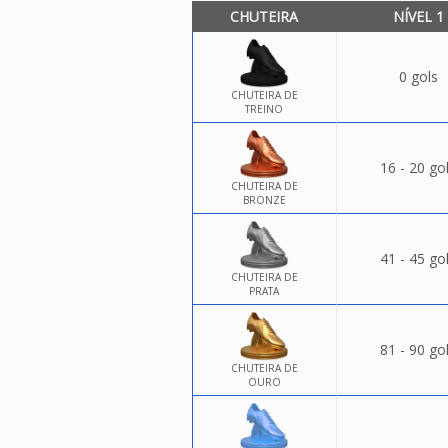
CHUTEIRA
NÍVEL 1
0 gols
CHUTEIRA DE
TREINO
16 - 20 go
CHUTEIRA DE
BRONZE
41 - 45 go
CHUTEIRA DE
PRATA
81 - 90 go
CHUTEIRA DE
OURO