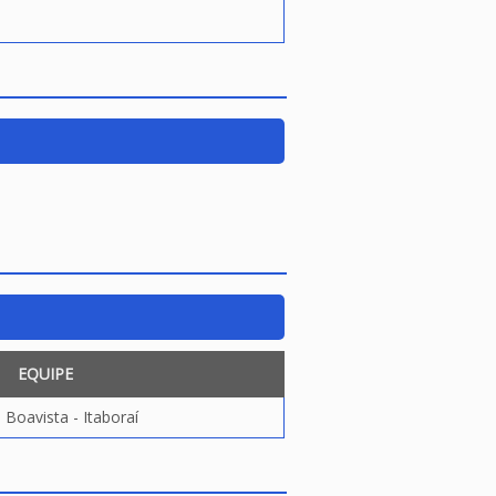
EQUIPE
 Boavista - Itaboraí