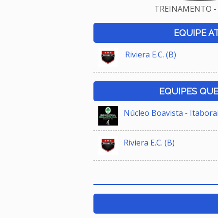
TREINAMENTO - 
EQUIPE A
Riviera E.C. (B)
EQUIPES QU
Núcleo Boavista - Itabora
Riviera E.C. (B)