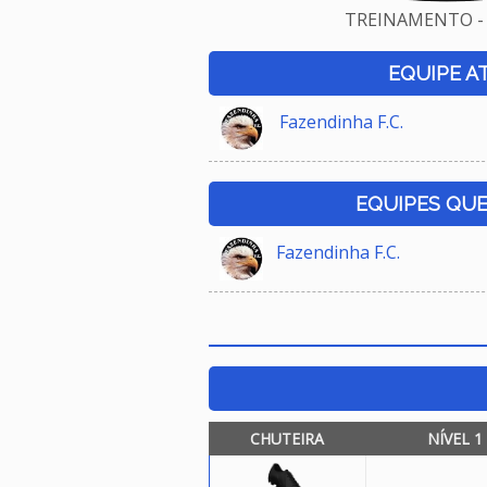
TREINAMENTO - 
EQUIPE A
Fazendinha F.C.
EQUIPES QU
Fazendinha F.C.
CHUTEIRA
NÍVEL 1