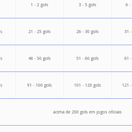
1 - 2 gols
3 - 5 gols
6 -
ls
21 - 25 gols
26 - 30 gols
31 -
ls
46 - 50 gols
51 - 60 gols
61 -
ls
91 - 100 gols
101 - 120 gols
121 -
acima de 200 gols em jogos oficiais