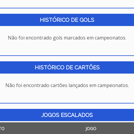
HISTÓRICO DE GOLS
Não foi encontrado gols marcados em campeonatos.
HISTÓRICO DE CARTÕES
Não foi encontrado cartões lançados em campeonatos.
JOGOS ESCALADOS
TO
JOGO