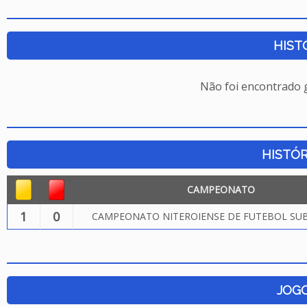
HIST
Não foi encontrado
HISTÓR
CAMPEONATO
1
0
CAMPEONATO NITEROIENSE DE FUTEBOL SUB.
JOG