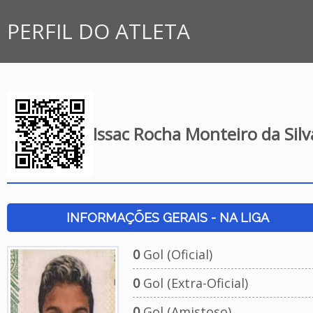
PERFIL DO ATLETA
Issac Rocha Monteiro da Silv
INFORMAÇÕES GERAIS - NA LIGA
0
Gol (Oficial)
0
Gol (Extra-Oficial)
0
Gol (Amistoso)