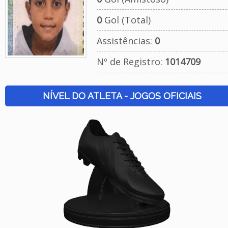
0
Gol (Total)
Assistências:
0
Nº de Registro:
1014709
NÍVEL DO ATLETA - JOGOS OFICIAIS