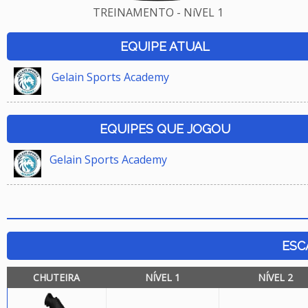
TREINAMENTO - NíVEL 1
EQUIPE ATUAL
Gelain Sports Academy
EQUIPES QUE JOGOU
Gelain Sports Academy
ESC
CHUTEIRA
NÍVEL 1
NÍVEL 2