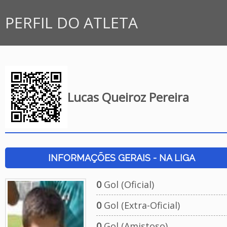
PERFIL DO ATLETA
Lucas Queiroz Pereira
INFORMAÇÕES GERAIS - NA LIGA
0
Gol (Oficial)
0
Gol (Extra-Oficial)
0
Gol (Amistoso)