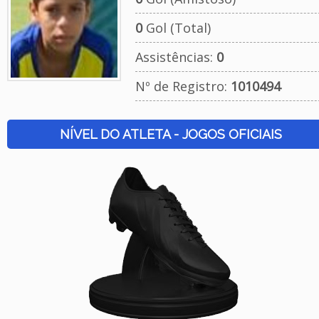
0
Gol (Total)
Assistências:
0
Nº de Registro:
1010494
NÍVEL DO ATLETA - JOGOS OFICIAIS