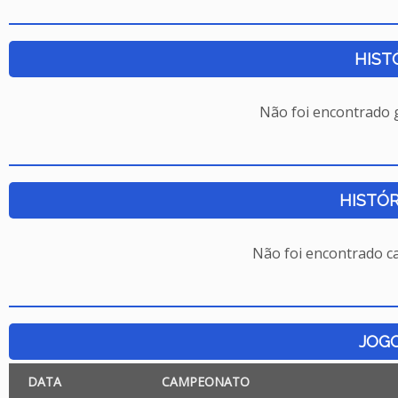
HIST
Não foi encontrado
HISTÓR
Não foi encontrado c
JOG
DATA
CAMPEONATO