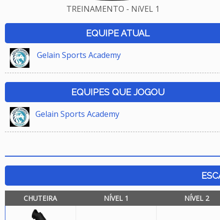
TREINAMENTO - NíVEL 1
EQUIPE ATUAL
Gelain Sports Academy
EQUIPES QUE JOGOU
Gelain Sports Academy
ESC
CHUTEIRA
NÍVEL 1
NÍVEL 2