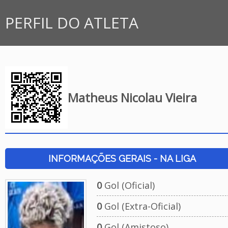
PERFIL DO ATLETA
Matheus Nicolau Vieira
INFORMAÇÕES GERAIS - NA LIGA
0
Gol (Oficial)
0
Gol (Extra-Oficial)
0
Gol (Amistoso)