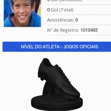
0
Gol (Total)
Assistências:
0
Nº de Registro:
1010493
NÍVEL DO ATLETA - JOGOS OFICIAIS