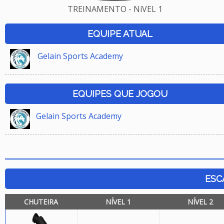
TREINAMENTO - NíVEL 1
EQUIPE ATUAL
Gelain Sports Academy
EQUIPES QUE JOGOU
Gelain Sports Academy
ESC
CHUTEIRA
NÍVEL 1
NÍVEL 2