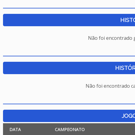
HIST
Não foi encontrado
HISTÓR
Não foi encontrado c
JOG
DATA
CAMPEONATO