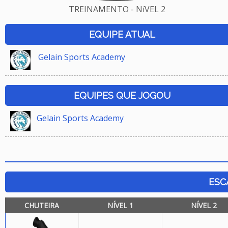
TREINAMENTO - NíVEL 2
EQUIPE ATUAL
Gelain Sports Academy
EQUIPES QUE JOGOU
Gelain Sports Academy
ESC
CHUTEIRA
NÍVEL 1
NÍVEL 2