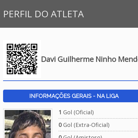
PERFIL DO ATLETA
Davi Guilherme Ninho Men
INFORMAÇÕES GERAIS - NA LIGA
1
Gol (Oficial)
0
Gol (Extra-Oficial)
0
Gol (Amistoso)