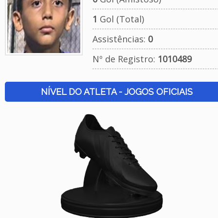
1
Gol (Total)
Assistências:
0
Nº de Registro:
1010489
NÍVEL DO ATLETA - JOGOS OFICIAIS