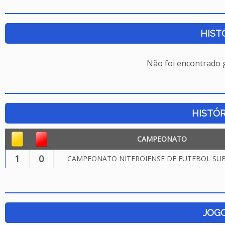
HIST
Não foi encontrado
HISTÓR
CAMPEONATO
1
0
CAMPEONATO NITEROIENSE DE FUTEBOL SUB.
JOG