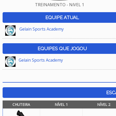
TREINAMENTO - NíVEL 1
EQUIPE ATUAL
Gelain Sports Academy
EQUIPES QUE JOGOU
Gelain Sports Academy
ESC
CHUTEIRA
NÍVEL 1
NÍVEL 2