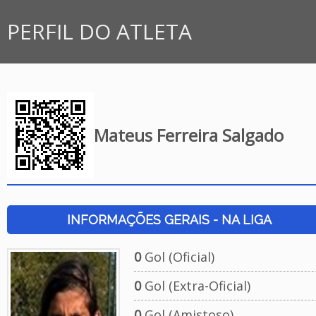
PERFIL DO ATLETA
Mateus Ferreira Salgado
INFORMAÇÕES GERAIS - NA LIGA
0
Gol (Oficial)
0
Gol (Extra-Oficial)
0
Gol (Amistoso)