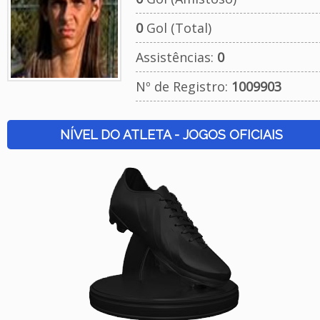
0
Gol (Total)
Assistências:
0
Nº de Registro:
1009903
NÍVEL DO ATLETA - JOGOS OFICIAIS