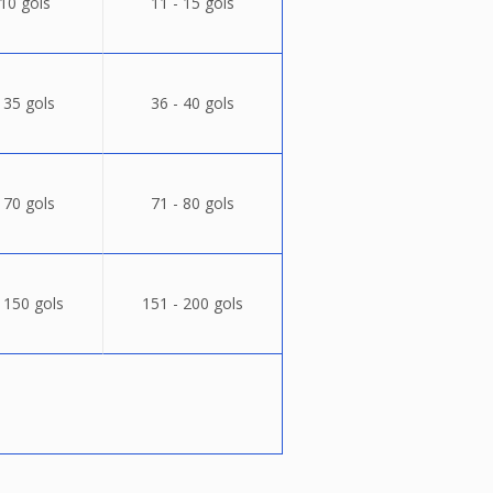
 10 gols
11 - 15 gols
 35 gols
36 - 40 gols
 70 gols
71 - 80 gols
 150 gols
151 - 200 gols