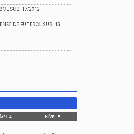
OL SUB. 17/2012
NSE DE FUTEBOL SUB. 13
ÍVEL 4
NÍVEL 5