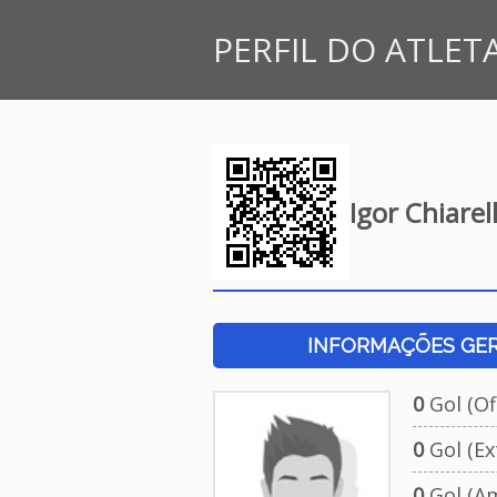
PERFIL DO ATLET
Igor Chiare
INFORMAÇÕES GERA
0
Gol (Ofi
0
Gol (Ext
0
Gol (Am