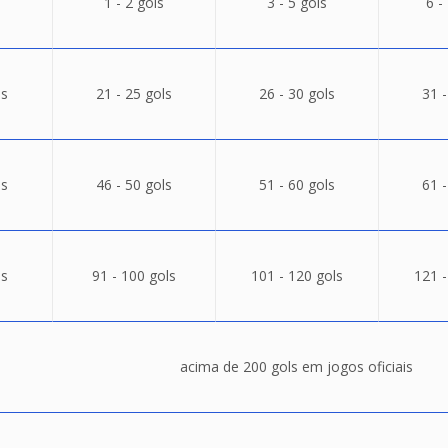
1 - 2 gols
3 - 5 gols
6 -
ls
21 - 25 gols
26 - 30 gols
31 -
ls
46 - 50 gols
51 - 60 gols
61 -
ls
91 - 100 gols
101 - 120 gols
121 -
acima de 200 gols em jogos oficiais