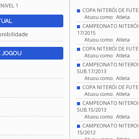
NíVEL 1
COPA NITERÓI DE FUTEB
Atuou como: Atleta
TUAL
CAMPEONATO NITERÓIE
17/2015
onibilidade
Atuou como: Atleta
COPA NITERÓI DE FUTEB
E JOGOU
Atuou como: Atleta
CAMPEONATO NITEROIE
SUB.17/2013
Atuou como: Atleta
COPA NITERÓI DE FUTEB
Atuou como: Atleta
CAMPEONATO NITEROIE
SUB.15/2013
Atuou como: Atleta
CAMPEONATO NITEROIE
15/2012