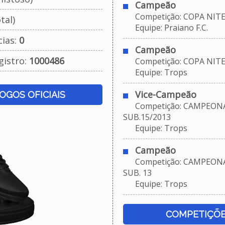
Campeão
Competição: COPA NITER
tal)
Equipe: Praiano F.C.
cias:
0
Campeão
gistro:
1000486
Competição: COPA NITER
Equipe: Trops
Vice-Campeão
JOGOS OFICIAIS
Competição: CAMPEONA
SUB.15/2013
Equipe: Trops
Campeão
Competição: CAMPEONA
SUB. 13
Equipe: Trops
COMPETIÇÕE