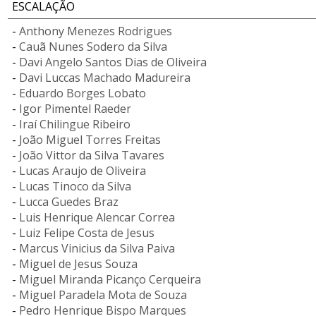
ESCALAÇÃO
-
Anthony Menezes Rodrigues
-
Cauã Nunes Sodero da Silva
-
Davi Angelo Santos Dias de Oliveira
-
Davi Luccas Machado Madureira
-
Eduardo Borges Lobato
-
Igor Pimentel Raeder
-
Iraí Chilingue Ribeiro
-
João Miguel Torres Freitas
-
João Vittor da Silva Tavares
-
Lucas Araujo de Oliveira
-
Lucas Tinoco da Silva
-
Lucca Guedes Braz
-
Luis Henrique Alencar Correa
-
Luiz Felipe Costa de Jesus
-
Marcus Vinicius da Silva Paiva
-
Miguel de Jesus Souza
-
Miguel Miranda Picanço Cerqueira
-
Miguel Paradela Mota de Souza
-
Pedro Henrique Bispo Marques