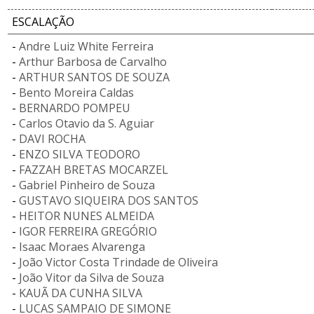
ESCALAÇÃO
-
Andre Luiz White Ferreira
-
Arthur Barbosa de Carvalho
-
ARTHUR SANTOS DE SOUZA
-
Bento Moreira Caldas
-
BERNARDO POMPEU
-
Carlos Otavio da S. Aguiar
-
DAVI ROCHA
-
ENZO SILVA TEODORO
-
FAZZAH BRETAS MOCARZEL
-
Gabriel Pinheiro de Souza
-
GUSTAVO SIQUEIRA DOS SANTOS
-
HEITOR NUNES ALMEIDA
-
IGOR FERREIRA GREGÓRIO
-
Isaac Moraes Alvarenga
-
João Victor Costa Trindade de Oliveira
-
João Vitor da Silva de Souza
-
KAUÃ DA CUNHA SILVA
-
LUCAS SAMPAIO DE SIMONE