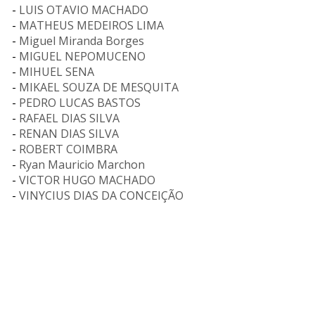
-
LUIS OTAVIO MACHADO
-
MATHEUS MEDEIROS LIMA
-
Miguel Miranda Borges
-
MIGUEL NEPOMUCENO
-
MIHUEL SENA
-
MIKAEL SOUZA DE MESQUITA
-
PEDRO LUCAS BASTOS
-
RAFAEL DIAS SILVA
-
RENAN DIAS SILVA
-
ROBERT COIMBRA
-
Ryan Mauricio Marchon
-
VICTOR HUGO MACHADO
-
VINYCIUS DIAS DA CONCEIÇÃO