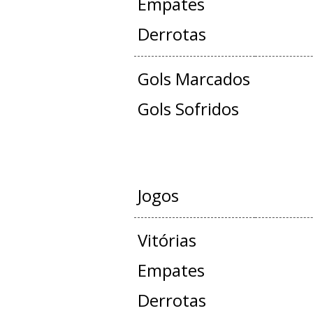
Empates
Derrotas
Gols Marcados
Gols Sofridos
AMISTO
Jogos
Vitórias
Empates
Derrotas