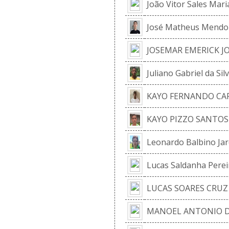
João Vitor Sales Mar
José Matheus Mendon
JOSEMAR EMERICK J
Juliano Gabriel da Sil
KAYO FERNANDO CAR
KAYO PIZZO SANTOS 
Leonardo Balbino Jar
Lucas Saldanha Perei
LUCAS SOARES CRUZ 
MANOEL ANTONIO 