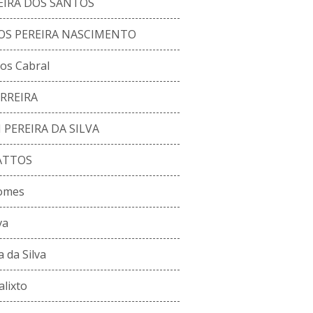
EIRA DOS SANTOS
OS PEREIRA NASCIMENTO
os Cabral
RREIRA
EREIRA DA SILVA
ATTOS
Gomes
va
 da Silva
alixto