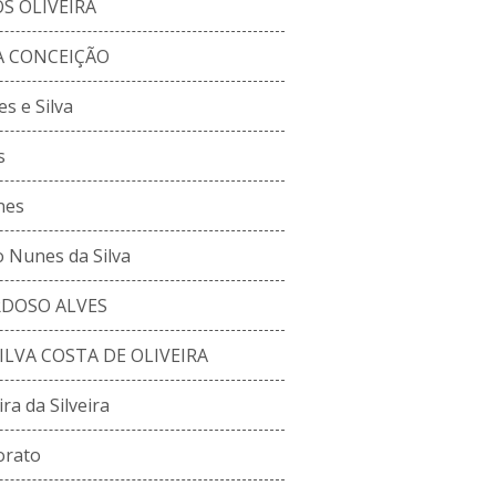
S OLIVEIRA
A CONCEIÇÃO
s e Silva
s
nes
 Nunes da Silva
RDOSO ALVES
SILVA COSTA DE OLIVEIRA
ra da Silveira
orato