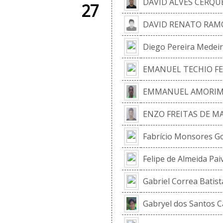
DAVID ALVES CERQU
27
DAVID RENATO RAM
Diego Pereira Medeir
EMANUEL TECHIO FE
EMMANUEL AMORIM P
ENZO FREITAS DE M
Fabrício Monsores 
Felipe de Almeida Pai
Gabriel Correa Batista
Gabryel dos Santos C