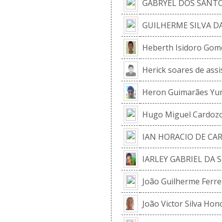
GABRYEL DOS SANTO
GUILHERME SILVA D
Heberth Isidoro Gome
Herick soares de assi
Heron Guimarães Yu
Hugo Miguel Cardozo
IAN HORACIO DE CA
IARLEY GABRIEL DA 
João Guilherme Ferrei
João Victor Silva Hon