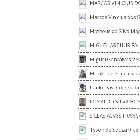
MARCOS VINICIUS D
Marcos Vinicius dos 
Matheus da Silva Ma
MIGUEL ARTHUR FA
Miguel Gonçalves Vel
Murillo de Souza Sim
Paulo Davi Correa d
RONALDO SILVA HO
SILLAS ALVES FRANÇ
Tyson de Souza Ribei