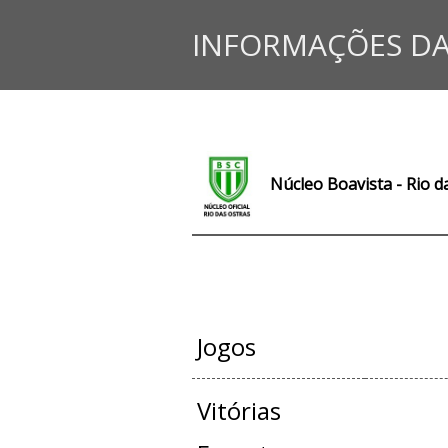
INFORMAÇÕES DA
Núcleo Boavista - Rio d
JOGOS OFI
Jogos
Vitórias