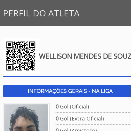
PERFIL DO ATLETA
WELLISON MENDES DE SOU
INFORMAÇÕES GERAIS - NA LIGA
0
Gol (Oficial)
0
Gol (Extra-Oficial)
0
Gol (Amistoso)