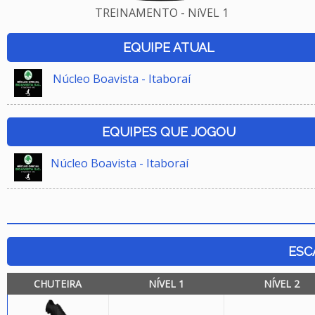
TREINAMENTO - NíVEL 1
EQUIPE ATUAL
Núcleo Boavista - Itaboraí
EQUIPES QUE JOGOU
Núcleo Boavista - Itaboraí
ESC
CHUTEIRA
NÍVEL 1
NÍVEL 2