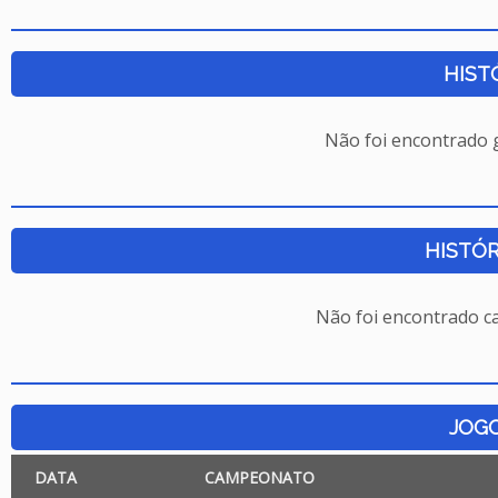
HIST
Não foi encontrado
HISTÓR
Não foi encontrado c
JOG
DATA
CAMPEONATO