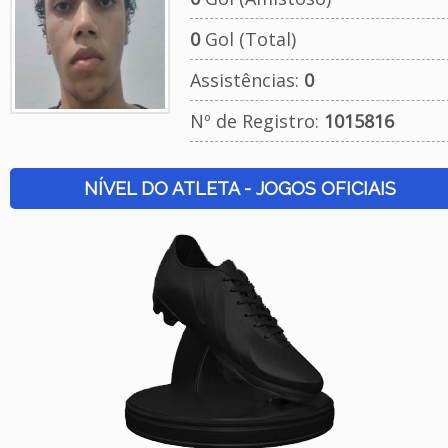
0
Gol (Total)
Assistências:
0
Nº de Registro:
1015816
NÍVEL DO ATLETA - JOGOS OFICIAIS