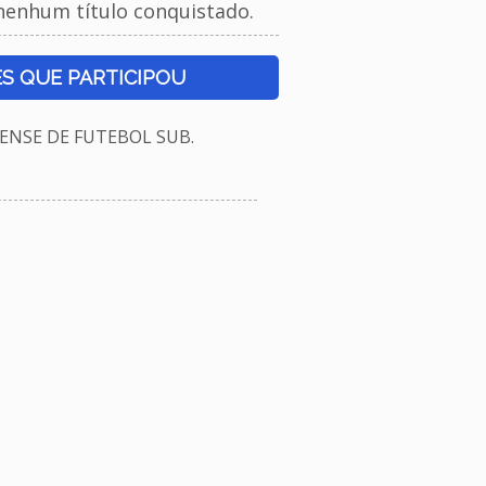
nenhum título conquistado.
S QUE PARTICIPOU
NSE DE FUTEBOL SUB.