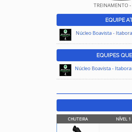
TREINAMENTO - 
EQUIPE A
Núcleo Boavista - Itabora
EQUIPES QU
Núcleo Boavista - Itabora
CHUTEIRA
NÍVEL 1