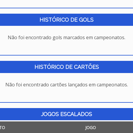
HISTÓRICO DE GOLS
Não foi encontrado gols marcados em campeonatos.
HISTÓRICO DE CARTÕES
Não foi encontrado cartões lançados em campeonatos.
JOGOS ESCALADOS
TO
JOGO