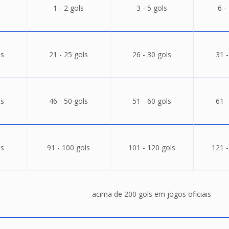
1 - 2 gols
3 - 5 gols
6 -
ls
21 - 25 gols
26 - 30 gols
31 -
ls
46 - 50 gols
51 - 60 gols
61 -
ls
91 - 100 gols
101 - 120 gols
121 -
acima de 200 gols em jogos oficiais