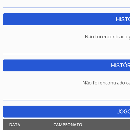
HIST
Não foi encontrado
HISTÓR
Não foi encontrado c
JOG
DATA
CAMPEONATO