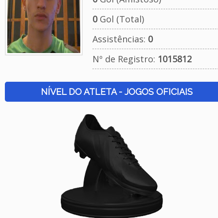
0
Gol (Total)
Assistências:
0
Nº de Registro:
1015812
NÍVEL DO ATLETA - JOGOS OFICIAIS