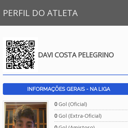
PERFIL DO ATLETA
DAVI COSTA PELEGRINO
INFORMAÇÕES GERAIS - NA LIGA
0
Gol (Oficial)
0
Gol (Extra-Oficial)
0
Gol (Amistoso)