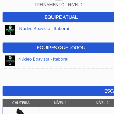
TREINAMENTO - NíVEL 1
EQUIPE ATUAL
Núcleo Boavista - Itaboraí
EQUIPES QUE JOGOU
Núcleo Boavista - Itaboraí
ESC
CHUTEIRA
NÍVEL 1
NÍVEL 2