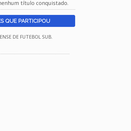
nenhum título conquistado.
S QUE PARTICIPOU
NSE DE FUTEBOL SUB.