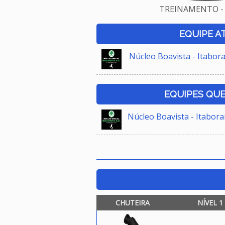
TREINAMENTO - 
EQUIPE A
Núcleo Boavista - Itabora
EQUIPES QU
Núcleo Boavista - Itabora
CHUTEIRA
NÍVEL 1