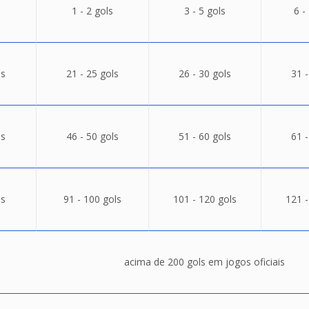
1 - 2 gols
3 - 5 gols
6 -
ls
21 - 25 gols
26 - 30 gols
31 -
ls
46 - 50 gols
51 - 60 gols
61 -
ls
91 - 100 gols
101 - 120 gols
121 -
acima de 200 gols em jogos oficiais