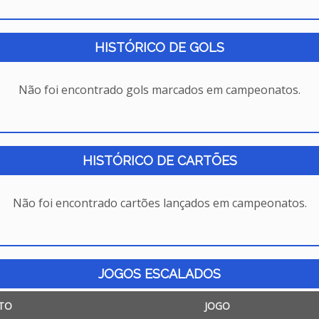
HISTÓRICO DE GOLS
Não foi encontrado gols marcados em campeonatos.
HISTÓRICO DE CARTÕES
Não foi encontrado cartões lançados em campeonatos.
JOGOS ESCALADOS
TO
JOGO