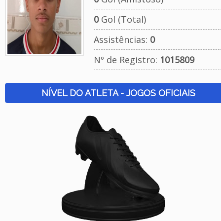
0
Gol (Total)
Assistências:
0
Nº de Registro:
1015809
NÍVEL DO ATLETA - JOGOS OFICIAIS