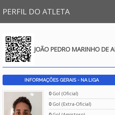
PERFIL DO ATLETA
JOÃO PEDRO MARINHO DE A
INFORMAÇÕES GERAIS - NA LIGA
0
Gol (Oficial)
0
Gol (Extra-Oficial)
0
Gol (Amistoso)