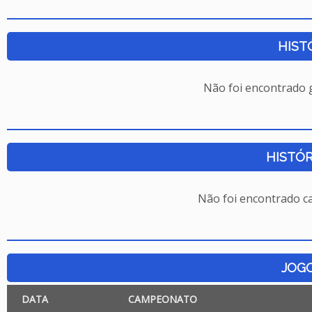
HIST
Não foi encontrado
HISTÓR
Não foi encontrado c
JOG
DATA
CAMPEONATO