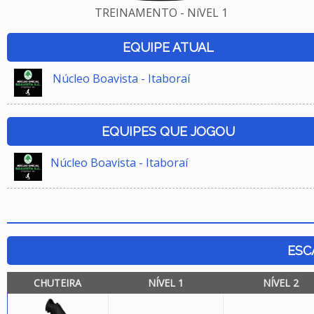
TREINAMENTO - NíVEL 1
EQUIPE ATUAL
Núcleo Boavista - Itaboraí
EQUIPES QUE JOGOU
Núcleo Boavista - Itaboraí
ESC
CHUTEIRA
NÍVEL 1
NÍVEL 2