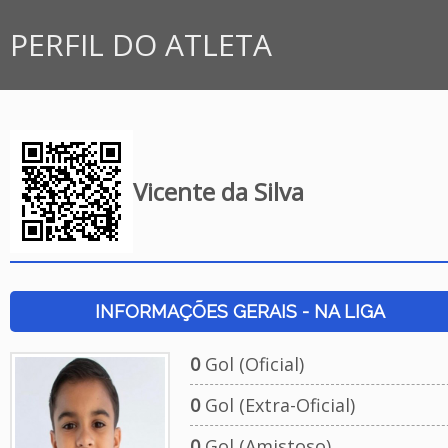
PERFIL DO ATLETA
Vicente da Silva
INFORMAÇÕES GERAIS - NA LIGA
0
Gol (Oficial)
0
Gol (Extra-Oficial)
0
Gol (Amistoso)