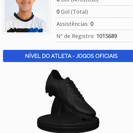
0
Gol (Total)
Assistências:
0
Nº de Registro:
1015689
NÍVEL DO ATLETA - JOGOS OFICIAIS