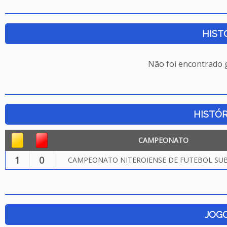
HIST
Não foi encontrado
HISTÓR
CAMPEONATO
1
0
CAMPEONATO NITEROIENSE DE FUTEBOL SUB.
JOG