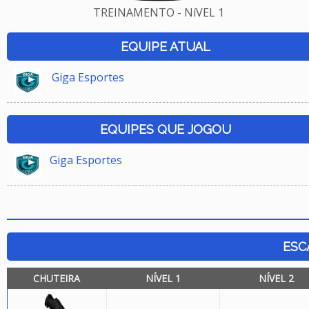
TREINAMENTO - NíVEL 1
EQUIPE ATUAL
Giga Esportes
EQUIPES QUE JOGOU
Giga Esportes
ESC
CHUTEIRA
NÍVEL 1
NÍVEL 2