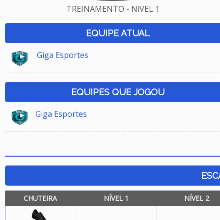
TREINAMENTO - NíVEL 1
EQUIPE ATUAL
Giga Esportes
EQUIPES QUE JOGOU
Giga Esportes
ESC
CHUTEIRA
NÍVEL 1
NÍVEL 2