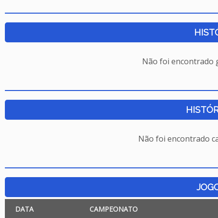
HIST
Não foi encontrado
HISTÓR
Não foi encontrado c
JOG
DATA
CAMPEONATO