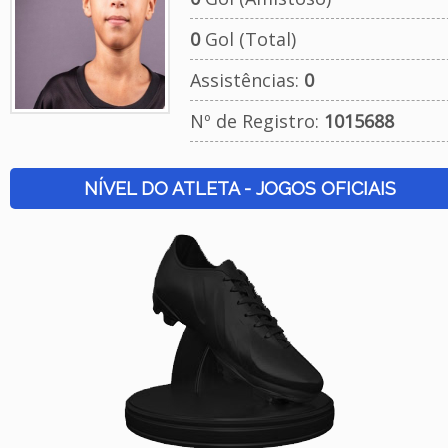
0
Gol (Total)
Assistências:
0
Nº de Registro:
1015688
NÍVEL DO ATLETA - JOGOS OFICIAIS