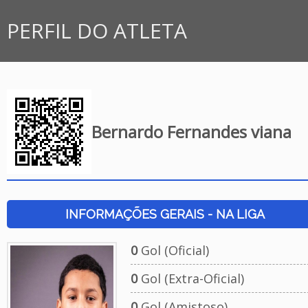
PERFIL DO ATLETA
Bernardo Fernandes viana
INFORMAÇÕES GERAIS - NA LIGA
0
Gol (Oficial)
0
Gol (Extra-Oficial)
0
Gol (Amistoso)