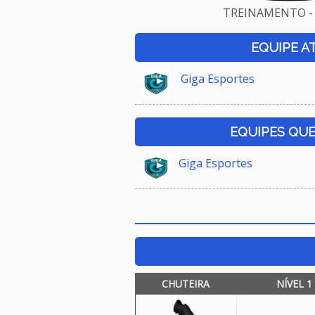
TREINAMENTO - 
EQUIPE A
Giga Esportes
EQUIPES QU
Giga Esportes
CHUTEIRA
NÍVEL 1