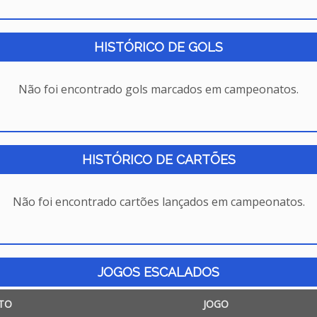
HISTÓRICO DE GOLS
Não foi encontrado gols marcados em campeonatos.
HISTÓRICO DE CARTÕES
Não foi encontrado cartões lançados em campeonatos.
JOGOS ESCALADOS
TO
JOGO