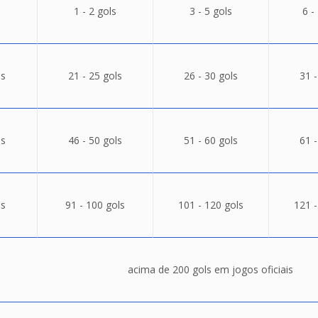
1 - 2 gols
3 - 5 gols
6 -
ls
21 - 25 gols
26 - 30 gols
31 -
ls
46 - 50 gols
51 - 60 gols
61 -
ls
91 - 100 gols
101 - 120 gols
121 -
acima de 200 gols em jogos oficiais