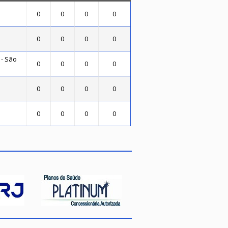
0
0
0
0
0
0
0
0
 - São
0
0
0
0
0
0
0
0
0
0
0
0