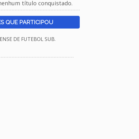
nenhum título conquistado.
S QUE PARTICIPOU
NSE DE FUTEBOL SUB.