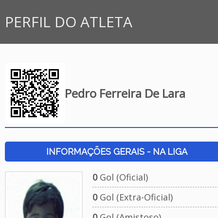
PERFIL DO ATLETA
Pedro Ferreira De Lara
INFORMAÇÕES GERAIS - NA LIGA
0
Gol (Oficial)
0
Gol (Extra-Oficial)
0
Gol (Amistoso)