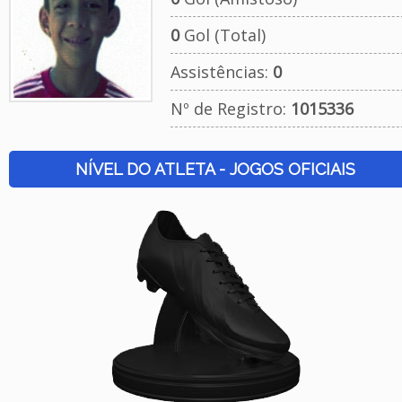
0
Gol (Total)
Assistências:
0
Nº de Registro:
1015336
NÍVEL DO ATLETA - JOGOS OFICIAIS