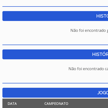
HIST
Não foi encontrado
HISTÓR
Não foi encontrado c
JOG
DATA
CAMPEONATO