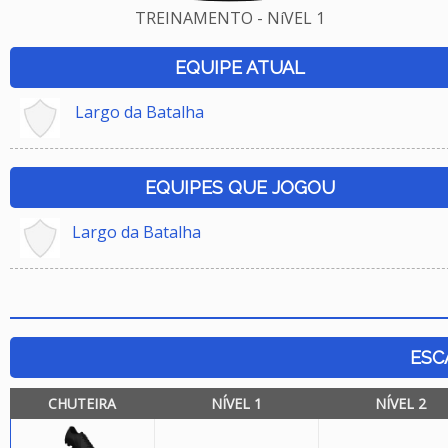
TREINAMENTO - NíVEL 1
EQUIPE ATUAL
Largo da Batalha
EQUIPES QUE JOGOU
Largo da Batalha
ESC
CHUTEIRA
NÍVEL 1
NÍVEL 2