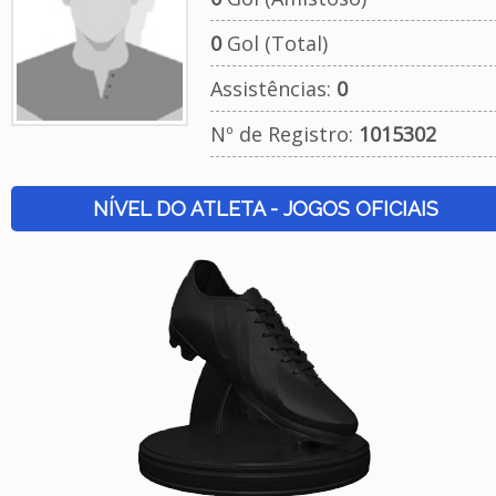
0
Gol (Total)
Assistências:
0
Nº de Registro:
1015302
NÍVEL DO ATLETA - JOGOS OFICIAIS