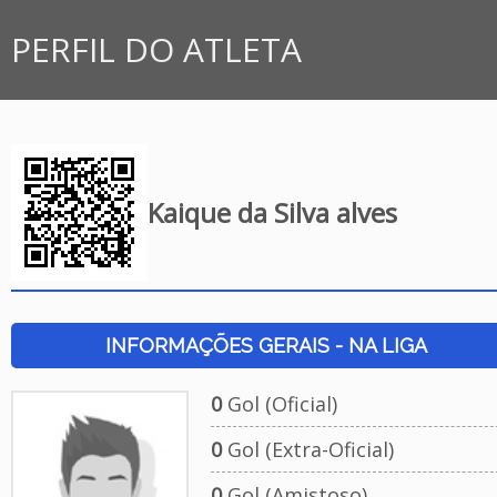
PERFIL DO ATLETA
Kaique da Silva alves
INFORMAÇÕES GERAIS - NA LIGA
0
Gol (Oficial)
0
Gol (Extra-Oficial)
0
Gol (Amistoso)