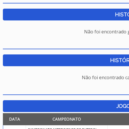
HIST
Não foi encontrado
HISTÓR
Não foi encontrado c
JOG
DATA
CAMPEONATO