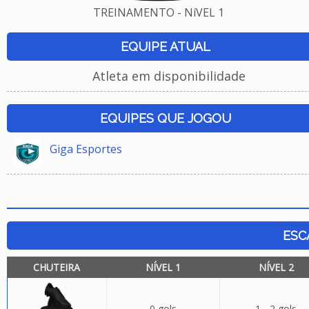
TREINAMENTO - NíVEL 1
EQUIPE ATUAL
Atleta em disponibilidade
EQUIPES QUE JOGOU
Giga Esportes
ESC
CHUTEIRA
NÍVEL 1
NÍVEL 2
0 gols
1 - 2 gols