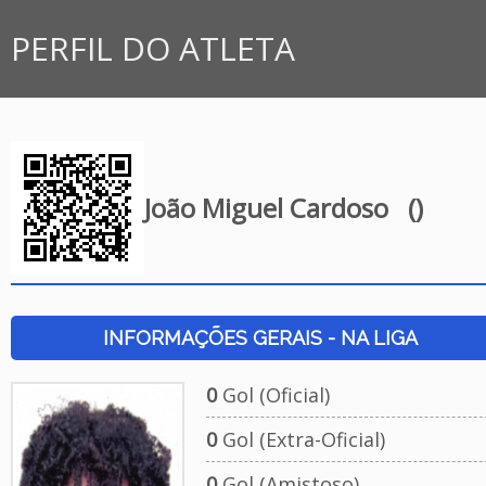
PERFIL DO ATLETA
João Miguel Cardoso
()
INFORMAÇÕES GERAIS - NA LIGA
0
Gol (Oficial)
0
Gol (Extra-Oficial)
0
Gol (Amistoso)