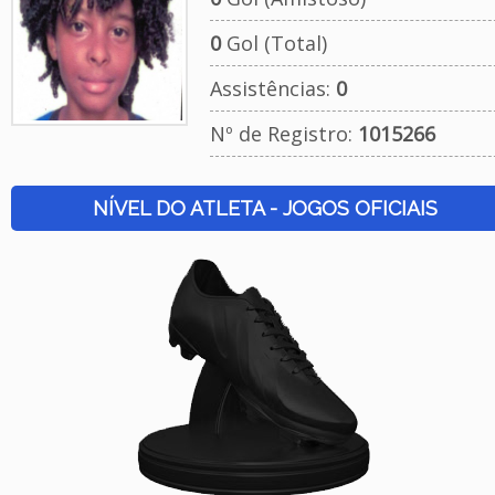
0
Gol (Total)
Assistências:
0
Nº de Registro:
1015266
NÍVEL DO ATLETA - JOGOS OFICIAIS