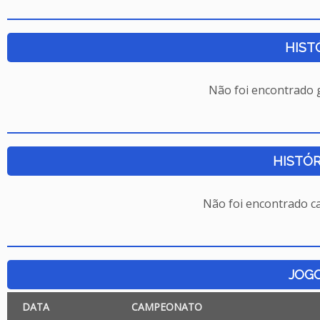
HIST
Não foi encontrado
HISTÓR
Não foi encontrado c
JOG
DATA
CAMPEONATO