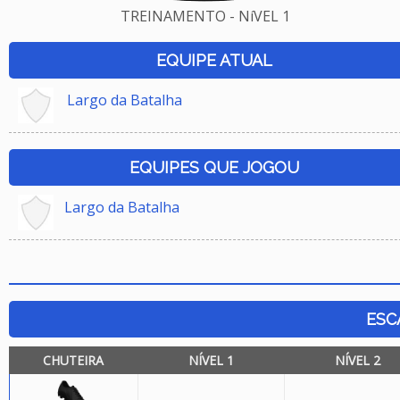
TREINAMENTO - NíVEL 1
EQUIPE ATUAL
Largo da Batalha
EQUIPES QUE JOGOU
Largo da Batalha
ESC
CHUTEIRA
NÍVEL 1
NÍVEL 2