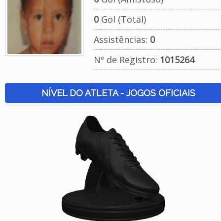
0
Gol (Total)
Assistências:
0
Nº de Registro:
1015264
NÍVEL DO ATLETA - JOGOS OFICIAIS