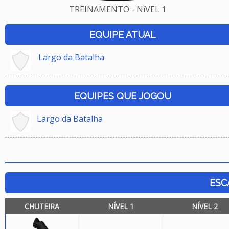
TREINAMENTO - NíVEL 1
EQUIPE ATUAL
Largo da Batalha
EQUIPES QUE JOGOU
Largo da Batalha
ESC
CHUTEIRA
NÍVEL 1
NÍVEL 2