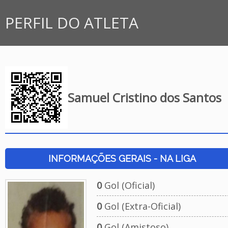
PERFIL DO ATLETA
Samuel Cristino dos Santos
INFORMAÇÕES GERAIS - NA LIGA
0
Gol (Oficial)
0
Gol (Extra-Oficial)
0
Gol (Amistoso)