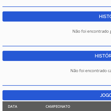
HIST
Não foi encontrado
HISTÓR
Não foi encontrado c
JOG
DATA
CAMPEONATO