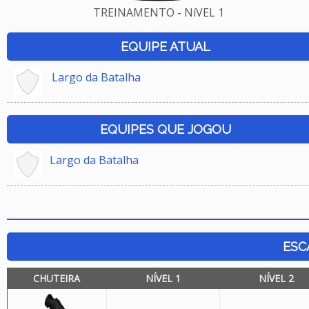
TREINAMENTO - NíVEL 1
EQUIPE ATUAL
Largo da Batalha
EQUIPES QUE JOGOU
Largo da Batalha
ESC
CHUTEIRA
NÍVEL 1
NÍVEL 2