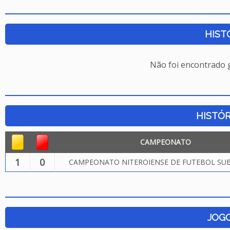
HIST
Não foi encontrado
HISTÓR
CAMPEONATO
1
0
CAMPEONATO NITEROIENSE DE FUTEBOL SUB.
JOG