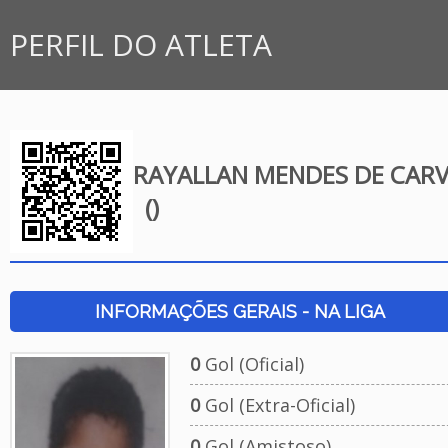
PERFIL DO ATLETA
RAYALLAN MENDES DE CAR
()
INFORMAÇÕES GERAIS - NA LIGA
0
Gol (Oficial)
0
Gol (Extra-Oficial)
0
Gol (Amistoso)