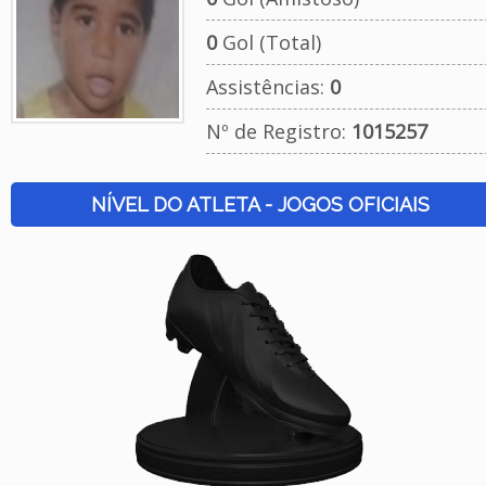
0
Gol (Total)
Assistências:
0
Nº de Registro:
1015257
NÍVEL DO ATLETA - JOGOS OFICIAIS