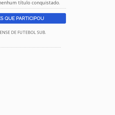
nenhum título conquistado.
S QUE PARTICIPOU
NSE DE FUTEBOL SUB.