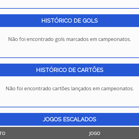
HISTÓRICO DE GOLS
Não foi encontrado gols marcados em campeonatos.
HISTÓRICO DE CARTÕES
Não foi encontrado cartões lançados em campeonatos.
JOGOS ESCALADOS
TO
JOGO