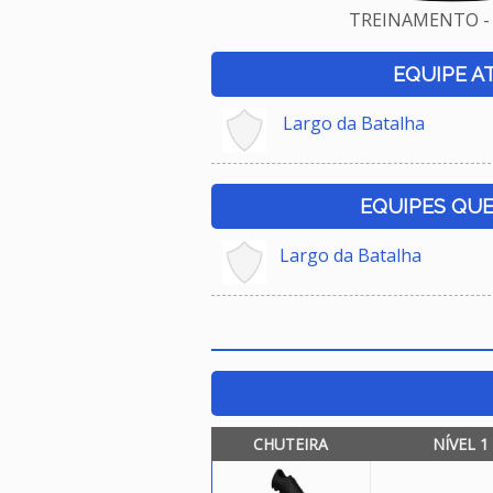
TREINAMENTO - 
EQUIPE A
Largo da Batalha
EQUIPES QU
Largo da Batalha
CHUTEIRA
NÍVEL 1