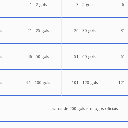
1 - 2 gols
3 - 5 gols
6 -
ls
21 - 25 gols
26 - 30 gols
31 -
ls
46 - 50 gols
51 - 60 gols
61 -
ls
91 - 100 gols
101 - 120 gols
121 -
acima de 200 gols em jogos oficiais