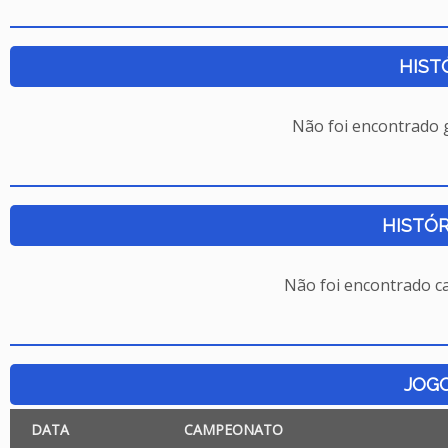
HIST
Não foi encontrado
HISTÓR
Não foi encontrado c
JOG
DATA
CAMPEONATO