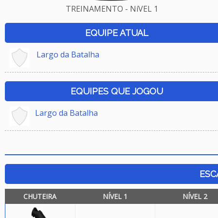
TREINAMENTO - NíVEL 1
EQUIPE ATUAL
Largo da Batalha
EQUIPES QUE JOGOU
Largo da Batalha
ESC
CHUTEIRA
NÍVEL 1
NÍVEL 2