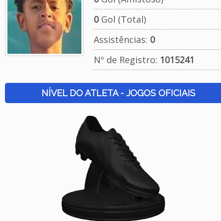
0
Gol (Total)
Assistências:
0
Nº de Registro:
1015241
NÍVEL DO ATLETA - JOGOS OFICIAIS