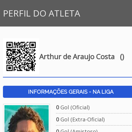
PERFIL DO ATLETA
Arthur de Araujo Costa
()
INFORMAÇÕES GERAIS - NA LIGA
0
Gol (Oficial)
0
Gol (Extra-Oficial)
0
Gol (Amistoso)