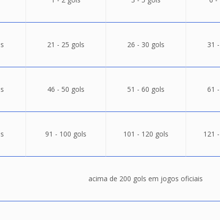
ls
21 - 25 gols
26 - 30 gols
31 -
ls
46 - 50 gols
51 - 60 gols
61 -
ls
91 - 100 gols
101 - 120 gols
121 -
acima de 200 gols em jogos oficiais