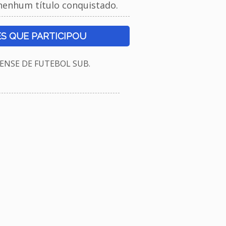
nenhum título conquistado.
S QUE PARTICIPOU
NSE DE FUTEBOL SUB.