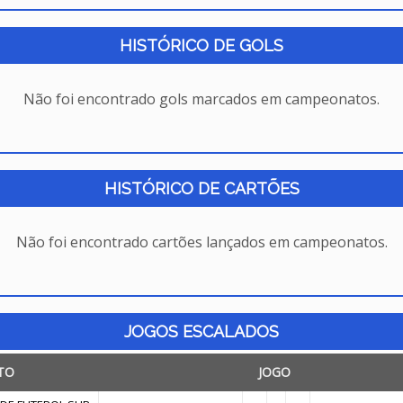
HISTÓRICO DE GOLS
Não foi encontrado gols marcados em campeonatos.
HISTÓRICO DE CARTÕES
Não foi encontrado cartões lançados em campeonatos.
JOGOS ESCALADOS
TO
JOGO