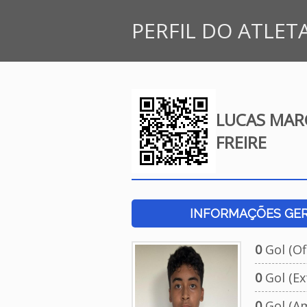
PERFIL DO ATLET
LUCAS MAR
FREIRE
INFORMAÇÕES GERA
0
Gol (Ofi
0
Gol (Ext
0
Gol (Am