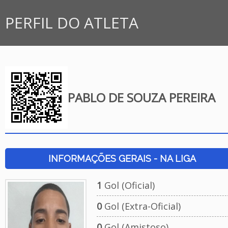
PERFIL DO ATLETA
PABLO DE SOUZA PEREIRA
INFORMAÇÕES GERAIS - NA LIGA
1
Gol (Oficial)
0
Gol (Extra-Oficial)
0
Gol (Amistoso)