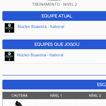
TREINAMENTO - NíVEL 2
EQUIPE ATUAL
Núcleo Boavista - Itaboraí
EQUIPES QUE JOGOU
Núcleo Boavista - Itaboraí
ESC
CHUTEIRA
NÍVEL 1
NÍVEL 2