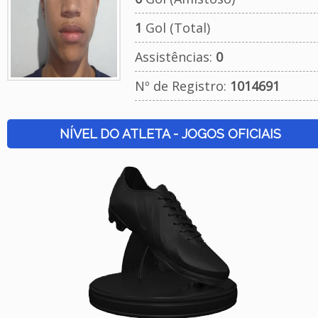
1
Gol (Total)
Assistências:
0
Nº de Registro:
1014691
NÍVEL DO ATLETA - JOGOS OFICIAIS