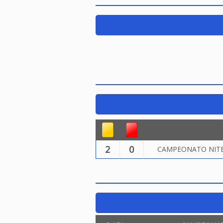
2
0
CAMPEONATO NITER