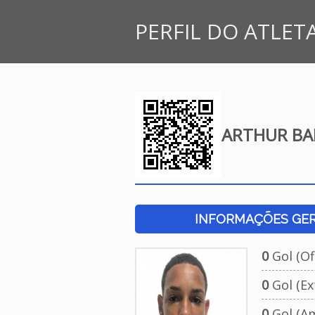
PERFIL DO ATLET
ARTHUR BA
INFORMAÇÕES GERA
0
Gol (Ofi
0
Gol (Ext
0
Gol (Am