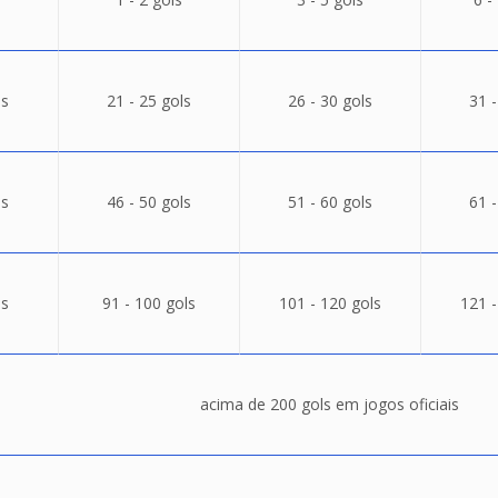
ls
21 - 25 gols
26 - 30 gols
31 -
ls
46 - 50 gols
51 - 60 gols
61 -
ls
91 - 100 gols
101 - 120 gols
121 -
acima de 200 gols em jogos oficiais