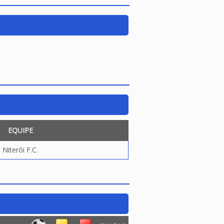
EQUIPE
Niterói F.C.