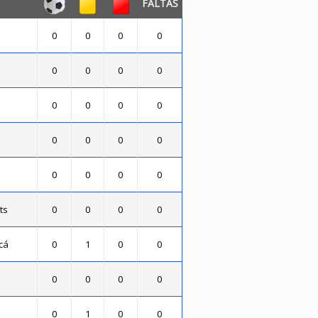
FALTAS
0
0
0
0
0
0
0
0
0
0
0
0
0
0
0
0
0
0
0
0
ts
0
0
0
0
cá
0
1
0
0
0
0
0
0
0
1
0
0