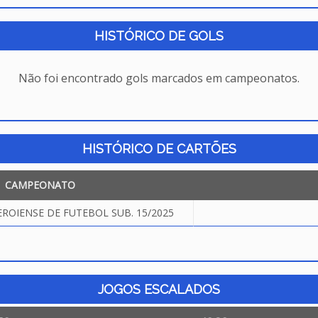
HISTÓRICO DE GOLS
Não foi encontrado gols marcados em campeonatos.
HISTÓRICO DE CARTÕES
CAMPEONATO
OIENSE DE FUTEBOL SUB. 15/2025
JOGOS ESCALADOS