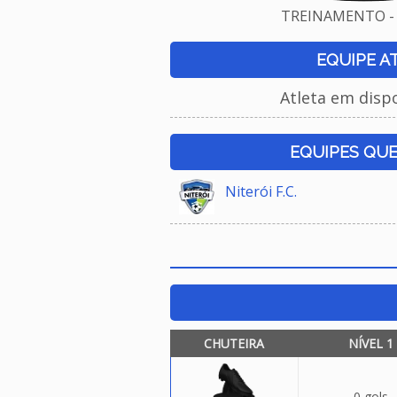
TREINAMENTO - 
EQUIPE A
Atleta em disp
EQUIPES QU
Niterói F.C.
CHUTEIRA
NÍVEL 1
0 gols