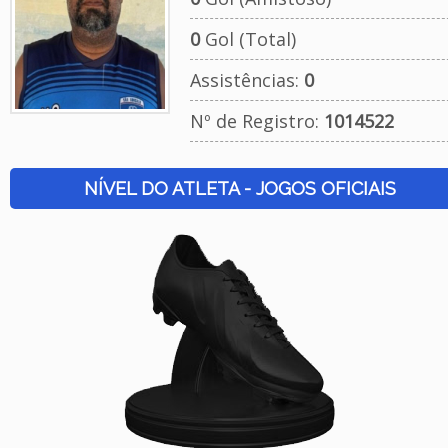
0
Gol (Total)
Assistências:
0
Nº de Registro:
1014522
NÍVEL DO ATLETA - JOGOS OFICIAIS