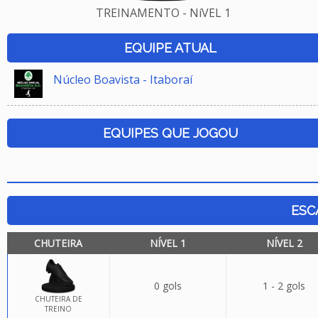
TREINAMENTO - NíVEL 1
EQUIPE ATUAL
Núcleo Boavista - Itaboraí
EQUIPES QUE JOGOU
ESC
CHUTEIRA
NÍVEL 1
NÍVEL 2
0 gols
1 - 2 gols
CHUTEIRA DE
TREINO