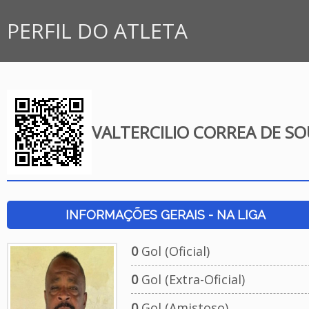
PERFIL DO ATLETA
VALTERCILIO CORREA DE S
INFORMAÇÕES GERAIS - NA LIGA
0
Gol (Oficial)
0
Gol (Extra-Oficial)
0
Gol (Amistoso)