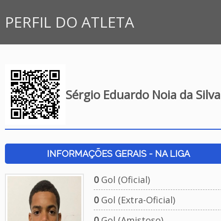
PERFIL DO ATLETA
Sérgio Eduardo Noia da Silva
INFORMAÇÕES GERAIS - NA LIGA
0
Gol (Oficial)
0
Gol (Extra-Oficial)
0
Gol (Amistoso)