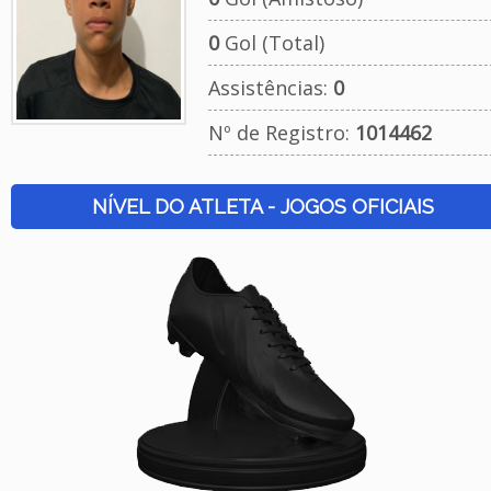
0
Gol (Total)
Assistências:
0
Nº de Registro:
1014462
NÍVEL DO ATLETA - JOGOS OFICIAIS