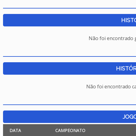
HIST
Não foi encontrado
HISTÓR
Não foi encontrado c
JOG
DATA
CAMPEONATO