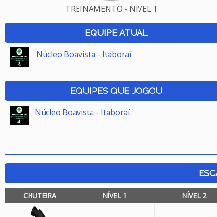
TREINAMENTO - NíVEL 1
EQUIPE ATUAL
Núcleo Boavista - Itaboraí
EQUIPES QUE JOGOU
Núcleo Boavista - Itaboraí
ESC
CHUTEIRA
NÍVEL 1
NÍVEL 2