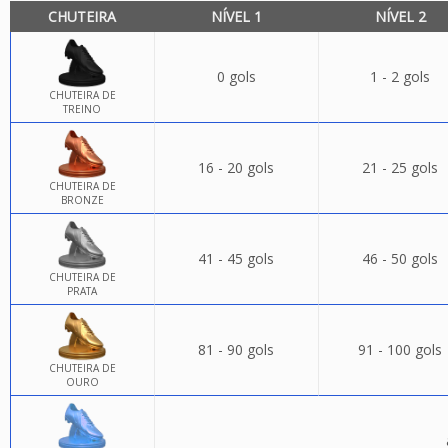
CHUTEIRA
NÍVEL 1
NÍVEL 2
0 gols
1 - 2 gols
CHUTEIRA DE
TREINO
16 - 20 gols
21 - 25 gols
CHUTEIRA DE
BRONZE
41 - 45 gols
46 - 50 gols
CHUTEIRA DE
PRATA
81 - 90 gols
91 - 100 gols
CHUTEIRA DE
OURO