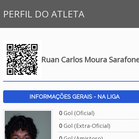
PERFIL DO ATLETA
Ruan Carlos Moura Sarafon
INFORMAÇÕES GERAIS - NA LIGA
0
Gol (Oficial)
0
Gol (Extra-Oficial)
0
Gol (Amistoso)