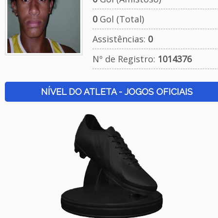
0
Gol (Total)
Assistências:
0
Nº de Registro:
1014376
NÍVEL DO ATLETA - JOGOS OFICIAIS