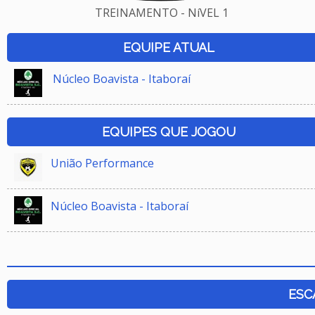
TREINAMENTO - NíVEL 1
EQUIPE ATUAL
Núcleo Boavista - Itaboraí
EQUIPES QUE JOGOU
União Performance
Núcleo Boavista - Itaboraí
ESC